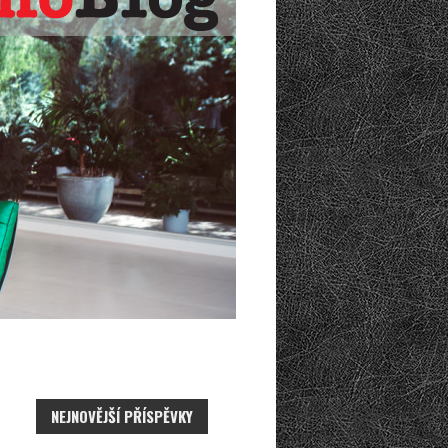
NEJNOVĚJŠÍ PŘÍSPĚVKY