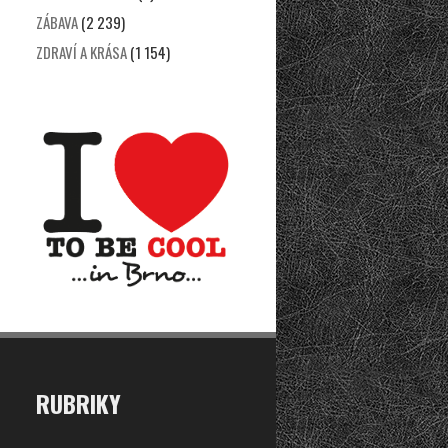
ZÁBAVA
(2 239)
ZDRAVÍ A KRÁSA
(1 154)
RUBRIKY