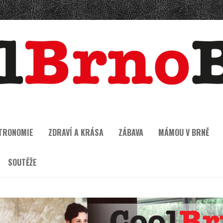
TRONOMIE
ZDRAVÍ A KRÁSA
ZÁBAVA
MÁMOU V BRNĚ
SOUTĚŽE