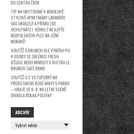
DO CENTRA EDEN
TIP NA UBYTOVÁNÍ V MIKULOVĚ:
STYLOVÉ APARTMÁNY LAVANDER
VÁS OKOUZLÍ! A PŘÍMO ZDE
OCHUTNÁTE I JEDNU Z NEJLEPŠÍ
NEAPOLSKÝCH PIZZ NA JIŽNÍ
MORAVĚ!
SOUTĚŽ O BRUNCH DLE VÝBĚRU PO
4 OSOBY SE SKLENICI FRESH
DŽUSU, NEBO MIMOSY V BISTRU LE
BRUNCH CAFÉ BRNO
SOUTĚŽ O 2 VSTUPENKY NA
PŘEDSTAVENÍ BOSÉ NOHY V PARKU
– HRAJE SE 9. 8. NA LETNÍ SCÉNĚ
DIVADLA BOLKA POLÍVKY
ARCHÍV
ARCHÍV