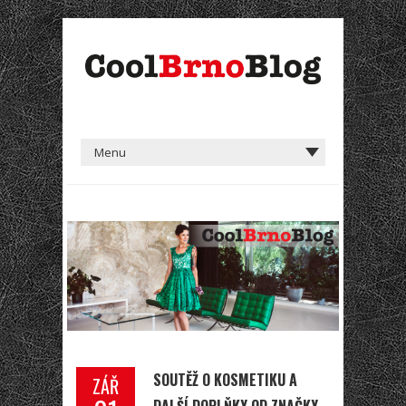
SOUTĚŽ O KOSMETIKU A
ZÁŘ
DALŠÍ DOPLŇKY OD ZNAČKY