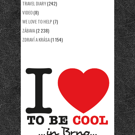
TRAVEL DIARY
(242)
VIDEO
(8)
WE LOVE TO HELP
(7)
ZÁBAVA
(2 238)
ZDRAVÍ A KRÁSA
(1 154)