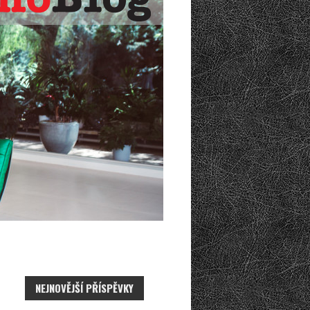
NEJNOVĚJŠÍ PŘÍSPĚVKY