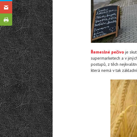
Řemeslné pečivo
je sku
supermarketech a v jinýc
postupů, z těch nejkvalit
která nemá v tak základní 