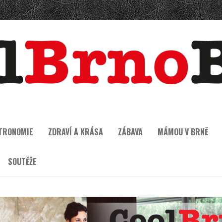
TRONOMIE
ZDRAVÍ A KRÁSA
ZÁBAVA
MÁMOU V BRNĚ
SOUTĚŽE