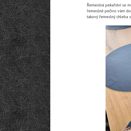
Řemeslná pekařství se mezi
řemeslné pečivo vám dop
takový řemeslný chleba 