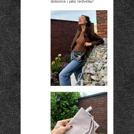
dokonce i jako ledvinku!