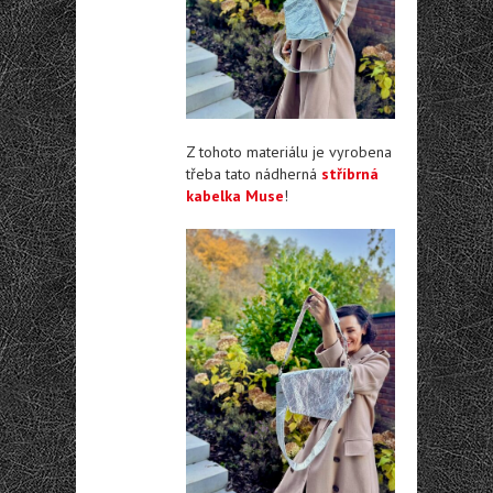
Z tohoto materiálu je vyrobena
třeba tato nádherná
stříbrná
kabelka Muse
!