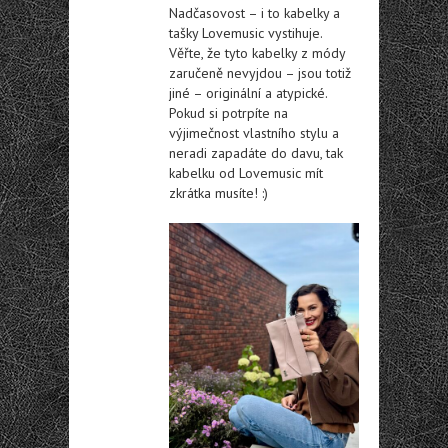
Nadčasovost – i to kabelky a
tašky Lovemusic vystihuje.
Věřte, že tyto kabelky z módy
zaručeně nevyjdou – jsou totiž
jiné – originální a atypické.
Pokud si potrpíte na
výjimečnost vlastního stylu a
neradi zapadáte do davu, tak
kabelku od Lovemusic mít
zkrátka musíte! :)