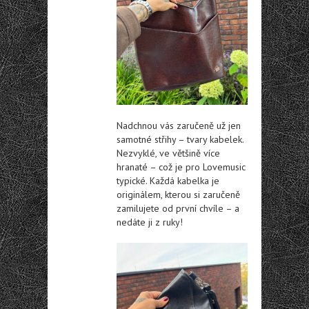
Nadchnou vás zaručeně už jen
samotné střihy – tvary kabelek.
Nezvyklé, ve většině více
hranaté – což je pro Lovemusic
typické. Každá kabelka je
originálem, kterou si zaručeně
zamilujete od první chvíle – a
nedáte ji z ruky!