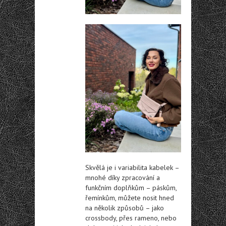
Skvělá je i variabilita kabelek –
mnohé díky zpracování a
funkčním doplňkům – páskům,
řemínkům, můžete nosit hned
na několik způsobů – jako
crossbody, přes rameno, nebo