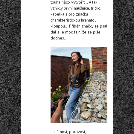
touha něco vytvořit… A tak
vznikly první náušnice, tričko,
kabelka s pro značku
charakteristickou hranatou
kloupou… Příběh značky se psal
dál a je moc fajn, že se píše
dodnes…
Lokálnost, poctivost,