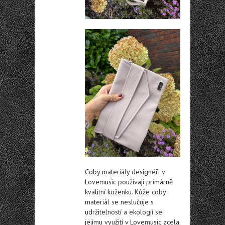
Coby materiály designéři v
Lovemusic používají primárně
kvalitní koženku. Kůže coby
materiál se neslučuje s
udržitelností a ekologií se
jejímu využití v Lovemusic zcela