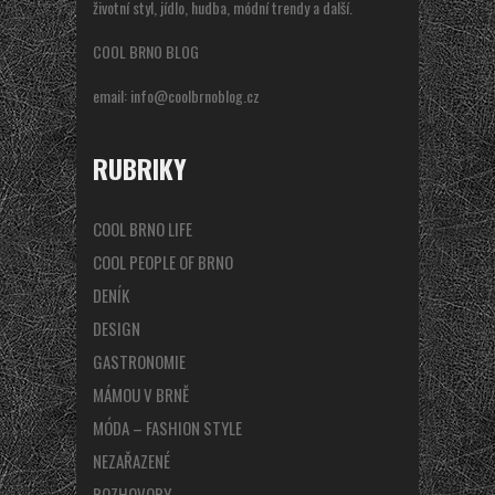
životní styl, jídlo, hudba, módní trendy a další.
COOL BRNO BLOG
email:
info@coolbrnoblog.cz
RUBRIKY
COOL BRNO LIFE
COOL PEOPLE OF BRNO
DENÍK
DESIGN
GASTRONOMIE
MÁMOU V BRNĚ
MÓDA – FASHION STYLE
NEZAŘAZENÉ
ROZHOVORY