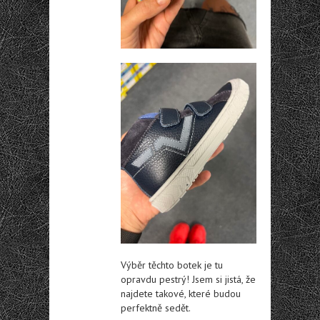
Výběr těchto botek je tu
opravdu pestrý! Jsem si jistá, že
najdete takové, které budou
perfektně sedět.