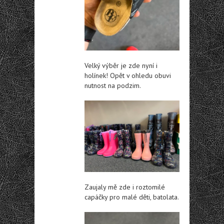
Velký výběr je zde nyní i
holínek! Opět v ohledu obuvi
nutnost na podzim.
Zaujaly mě zde i roztomilé
capáčky pro malé děti, batolata.