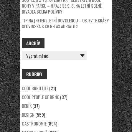
NOHY V PARKU – HRAJE SE 9. 8. NA LETNÍ SCÉNĚ
DIVADLA BOLKA POLÍVKY
TIP NA (NEJEN) LETNÍ DOVOLENOU – OBJEVTE KRÁSY
SLOVINSKA S CK RELAX ADRIATIC!
ARCHÍV
ARCHÍV
RUBRIKY
COOL BRNO LIFE
(21)
COOL PEOPLE OF BRNO
(37)
DENÍK
(37)
DESIGN
(559)
GASTRONOMIE
(894)