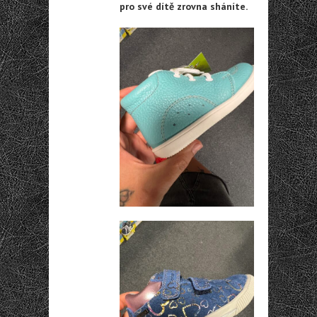
pro své dítě zrovna sháníte.