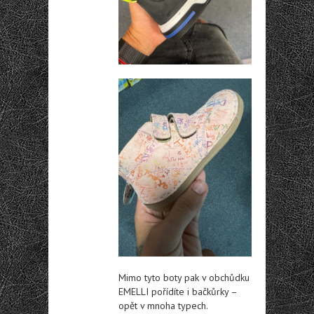
Mimo tyto boty pak v obchůdku
EMELLI pořídíte i bačkůrky –
opět v mnoha typech.