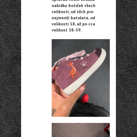
nabídku botiček všech
velikostí, od těch pro
nejmenší batolata, od
velikosti 18, až po cca
velikost 38-39.