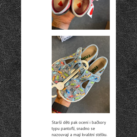
Starší děti pak ocení i bačkory
typu pantoflí, snadno se
nazouvají a mají kvalitní stélku.