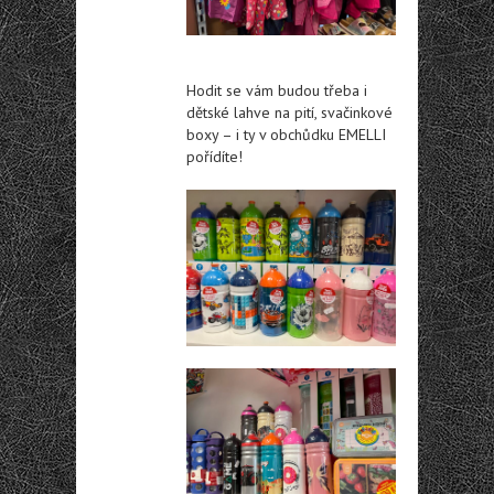
Hodit se vám budou třeba i
dětské lahve na pití, svačinkové
boxy – i ty v obchůdku EMELLI
pořídíte!