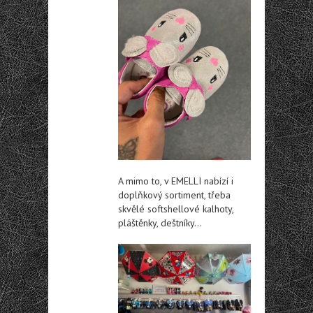
A mimo to, v EMELLI nabízí i
doplňkový sortiment, třeba
skvělé softshellové kalhoty,
pláštěnky, deštníky…