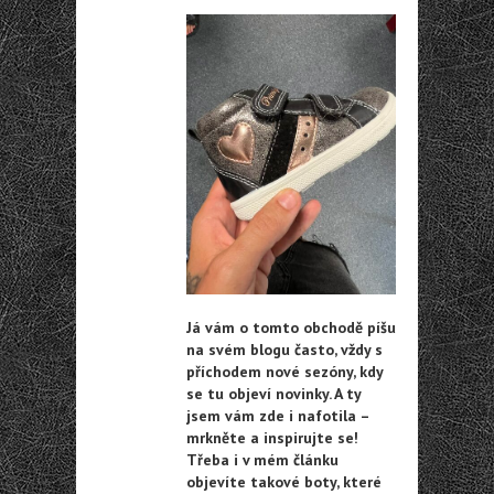
Já vám o tomto obchodě píšu
na svém blogu často, vždy s
příchodem nové sezóny, kdy
se tu objeví novinky. A ty
jsem vám zde i nafotila –
mrkněte a inspirujte se!
Třeba i v mém článku
objevíte takové boty, které