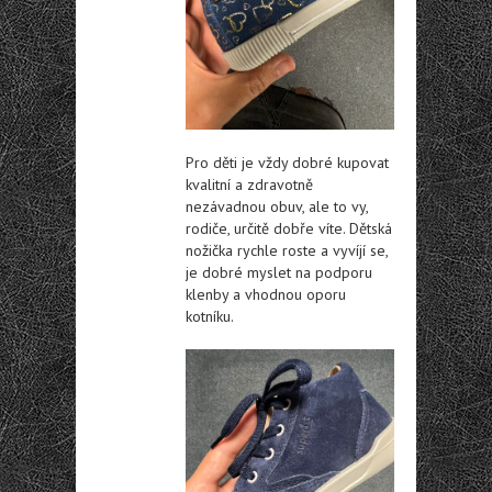
Pro děti je vždy dobré kupovat
kvalitní a zdravotně
nezávadnou obuv, ale to vy,
rodiče, určitě dobře víte. Dětská
nožička rychle roste a vyvíjí se,
je dobré myslet na podporu
klenby a vhodnou oporu
kotníku.