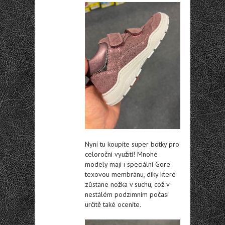
Nyní tu koupíte super botky pro
celoroční využití! Mnohé
modely mají i speciální Gore-
texovou membránu, díky které
zůstane nožka v suchu, což v
nestálém podzimním počasí
určitě také oceníte.