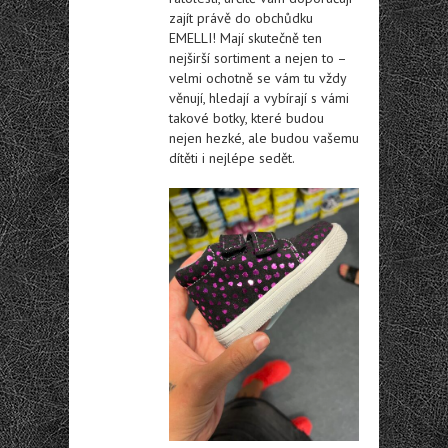
zajít právě do obchůdku
EMELLI! Mají skutečně ten
nejširší sortiment a nejen to –
velmi ochotně se vám tu vždy
věnují, hledají a vybírají s vámi
takové botky, které budou
nejen hezké, ale budou vašemu
dítěti i nejlépe sedět.