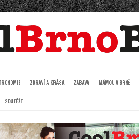
TRONOMIE
ZDRAVÍ A KRÁSA
ZÁBAVA
MÁMOU V BRNĚ
SOUTĚŽE