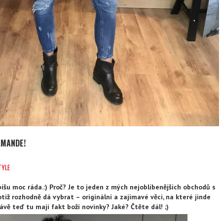
AMANDE!
TYLE
šu moc ráda.:) Proč? Je to jeden z mých nejoblíbenějších obchodů s
tiž rozhodně dá vybrat – originální a zajímavé věci, na které jinde
rávě teď tu mají fakt boží novinky? Jaké? Čtěte dál! ;)