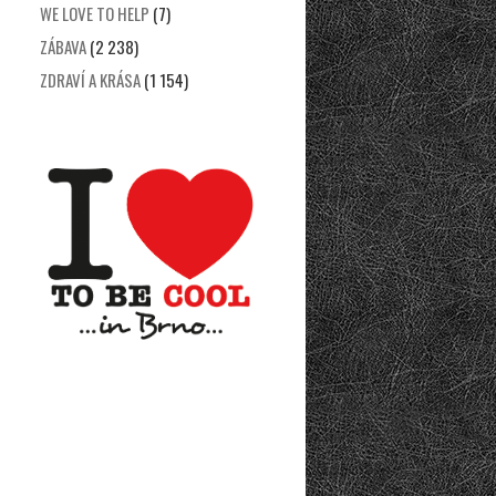
WE LOVE TO HELP
(7)
ZÁBAVA
(2 238)
ZDRAVÍ A KRÁSA
(1 154)