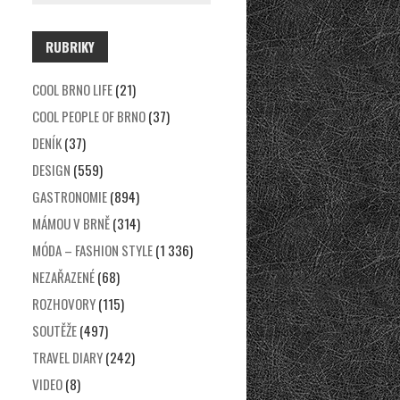
RUBRIKY
COOL BRNO LIFE
(21)
COOL PEOPLE OF BRNO
(37)
DENÍK
(37)
DESIGN
(559)
GASTRONOMIE
(894)
MÁMOU V BRNĚ
(314)
MÓDA – FASHION STYLE
(1 336)
NEZAŘAZENÉ
(68)
ROZHOVORY
(115)
SOUTĚŽE
(497)
TRAVEL DIARY
(242)
VIDEO
(8)