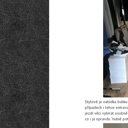
Stylově je nabídka butik
případech i lehce extravag
jezdí věci vybírat osobně
co i já opravdu “nutně pot