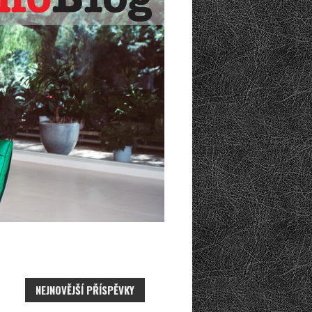
NEJNOVĚJŠÍ PŘÍSPĚVKY