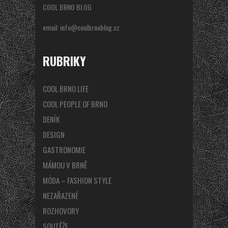
COOL BRNO BLOG
email:
info@coolbrnoblog.cz
RUBRIKY
COOL BRNO LIFE
COOL PEOPLE OF BRNO
DENÍK
DESIGN
GASTRONOMIE
MÁMOU V BRNĚ
MÓDA – FASHION STYLE
NEZAŘAZENÉ
ROZHOVORY
SOUTĚŽE