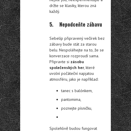
držte se klasiky, kterou zná
každý.
5. Nepodceňte zábavu
Sebelíp připravený večírek bez
zábavy bude stát za starou
belu. Nespoléhejte na to, že se
konverzace rozproudí sama.
Připravte si
zásobu
společenských her
, které
uvolní počáteční napjatou
atmosféru, jako je například:
tanec s balónkem,
pantomima,
poznejte písničku,
Spolehlivě budou fungovat