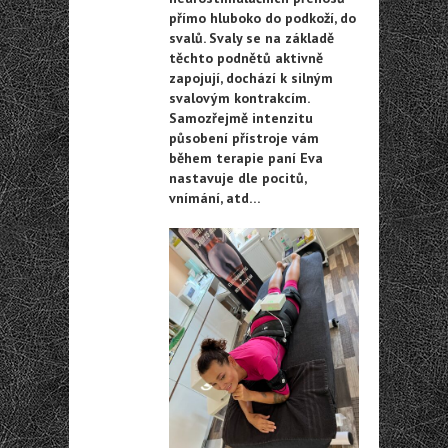
přímo hluboko do podkoží, do
svalů. Svaly se na základě
těchto podnětů aktivně
zapojují, dochází k silným
svalovým kontrakcím.
Samozřejmě intenzitu
působení přístroje vám
během terapie paní Eva
nastavuje dle pocitů,
vnímání, atd…