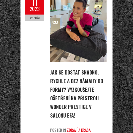
11
2023
by Míša
JAK SE DOSTAT SNADNO,
RYCHLE A BEZ NÁMAHY DO
FORMY? VYZKOUŠEJTE
OŠETŘENÍ NA PŘÍSTROJI
WONDER PRESTIGE V
SALONU EFA!
POSTED IN
ZDRAVÍ A KRÁSA