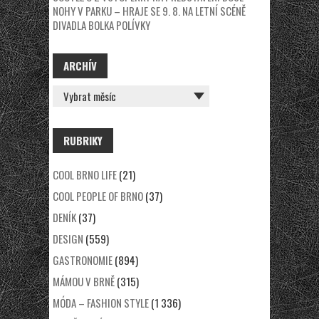
NOHY V PARKU – HRAJE SE 9. 8. NA LETNÍ SCÉNĚ
DIVADLA BOLKA POLÍVKY
ARCHÍV
ARCHÍV
RUBRIKY
COOL BRNO LIFE
(21)
COOL PEOPLE OF BRNO
(37)
DENÍK
(37)
DESIGN
(559)
GASTRONOMIE
(894)
MÁMOU V BRNĚ
(315)
MÓDA – FASHION STYLE
(1 336)