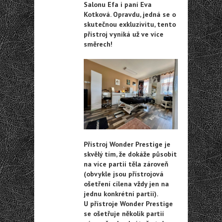
Salonu Efa i paní Eva
Kotková. Opravdu, jedná se o
skutečnou exkluzivitu, tento
přístroj vyniká už ve více
směrech!
Přístroj Wonder Prestige je
skvělý tím, že dokáže působit
na více partií těla zároveň
(obvykle jsou přístrojová
ošetření cílena vždy jen na
jednu konkrétní partii).
U přístroje Wonder Prestige
se ošetřuje několik partií