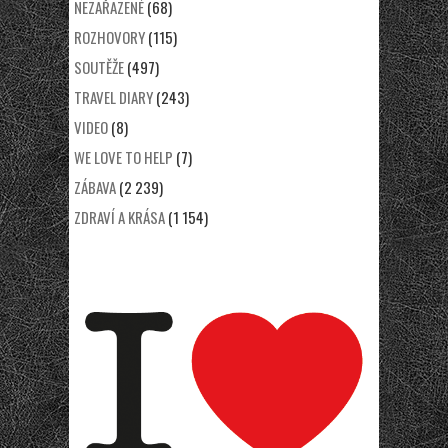
NEZAŘAZENÉ
(68)
ROZHOVORY
(115)
SOUTĚŽE
(497)
TRAVEL DIARY
(243)
VIDEO
(8)
WE LOVE TO HELP
(7)
ZÁBAVA
(2 239)
ZDRAVÍ A KRÁSA
(1 154)