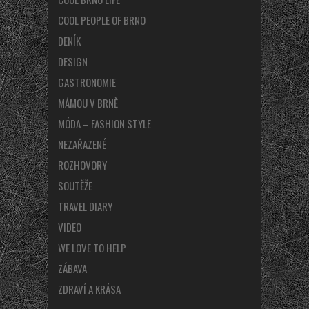
COOL PEOPLE OF BRNO
DENÍK
DESIGN
GASTRONOMIE
MÁMOU V BRNĚ
MÓDA – FASHION STYLE
NEZAŘAZENÉ
ROZHOVORY
SOUTĚŽE
TRAVEL DIARY
VIDEO
WE LOVE TO HELP
ZÁBAVA
ZDRAVÍ A KRÁSA