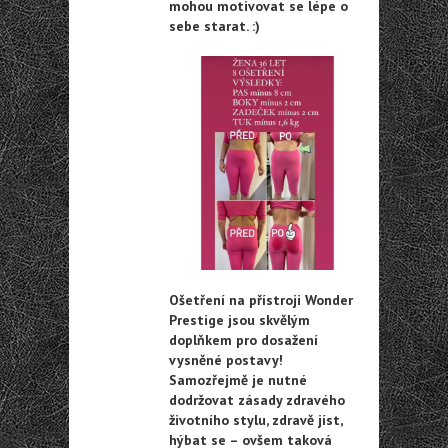
mohou motivovat se lépe o
sebe starat. :)
Ošetření na přístroji Wonder
Prestige jsou skvělým
doplňkem pro dosažení
vysněné postavy!
Samozřejmě je nutné
dodržovat zásady zdravého
životního stylu, zdravě jíst,
hýbat se – ovšem taková