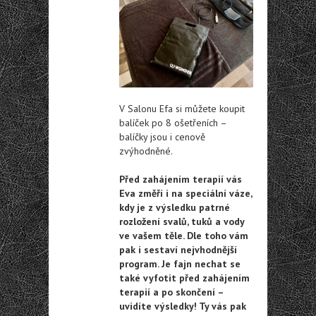
V Salonu Efa si můžete koupit
balíček po 8 ošetřeních –
balíčky jsou i cenově
zvýhodněné.
Před zahájením terapií vás
Eva změří i na speciální váze,
kdy je z výsledku patrné
rozložení svalů, tuků a vody
ve vašem těle. Dle toho vám
pak i sestaví nejvhodnější
program. Je fajn nechat se
také vyfotit před zahájením
terapií a po skončení –
uvidíte výsledky! Ty vás pak