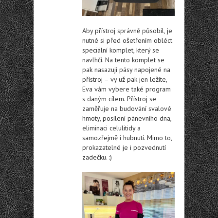
Aby přístroj správně působil, je
nutné si před ošetřením obléct
speciální komplet, který se
navlhčí. Na tento komplet se
pak nasazují pásy napojené na
přístroj – vy už pak jen ležíte,
Eva vám vybere také program
s daným cílem. Přístroj se
zaměřuje na budování svalové
hmoty, posílení pánevního dna,
eliminaci celulitidy a
samozřejmě i hubnutí. Mimo to,
prokazatelné je i pozvednutí
zadečku. :)