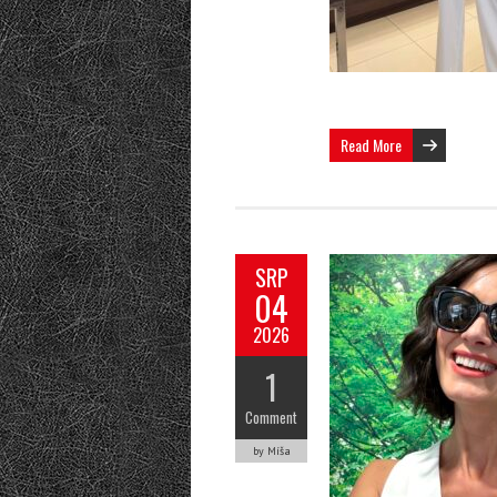
Read More
SRP
04
2026
1
Comment
by Míša