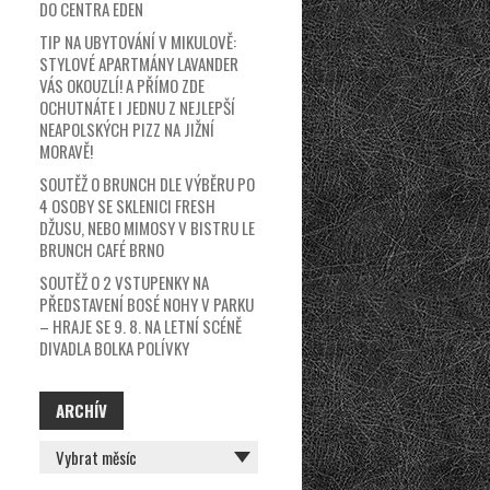
DO CENTRA EDEN
TIP NA UBYTOVÁNÍ V MIKULOVĚ:
STYLOVÉ APARTMÁNY LAVANDER
VÁS OKOUZLÍ! A PŘÍMO ZDE
OCHUTNÁTE I JEDNU Z NEJLEPŠÍ
NEAPOLSKÝCH PIZZ NA JIŽNÍ
MORAVĚ!
SOUTĚŽ O BRUNCH DLE VÝBĚRU PO
4 OSOBY SE SKLENICI FRESH
DŽUSU, NEBO MIMOSY V BISTRU LE
BRUNCH CAFÉ BRNO
SOUTĚŽ O 2 VSTUPENKY NA
PŘEDSTAVENÍ BOSÉ NOHY V PARKU
– HRAJE SE 9. 8. NA LETNÍ SCÉNĚ
DIVADLA BOLKA POLÍVKY
ARCHÍV
ARCHÍV