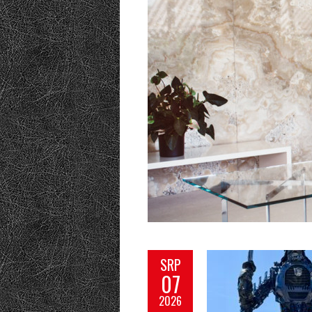
SRP
07
2026