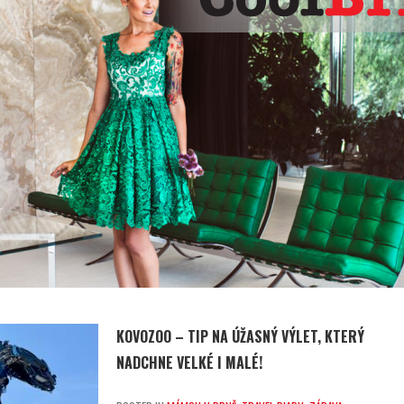
KOVOZOO – TIP NA ÚŽASNÝ VÝLET, KTERÝ
NADCHNE VELKÉ I MALÉ!