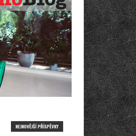
NEJNOVĚJŠÍ PŘÍSPĚVKY