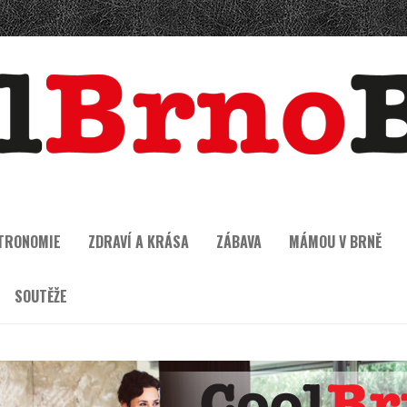
TRONOMIE
ZDRAVÍ A KRÁSA
ZÁBAVA
MÁMOU V BRNĚ
SOUTĚŽE